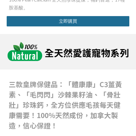
胺基酸。
立即購買
三款皇牌保健品：「體康康」C3薑黃
素、「毛閃閃」沙棘果籽油、「骨壯
壯」珍珠鈣，全方位供應毛孩每天健
康需要！100%天然成份，加拿大製
造，信心保證！