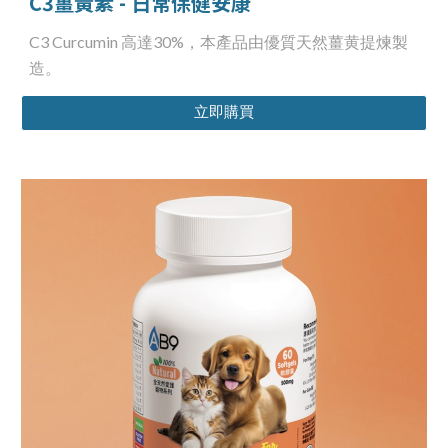
C3薑黃素 - 日常保健安康
C3 Curcumin 高達30%，本產品由優質天然薑黄提煉製
造。
立即購買