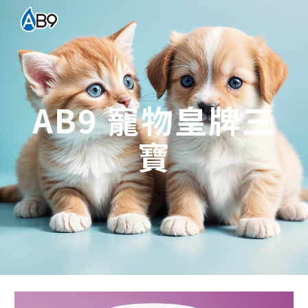
Skip to main content
Skip to navigation
AB9 寵物皇牌三
寶